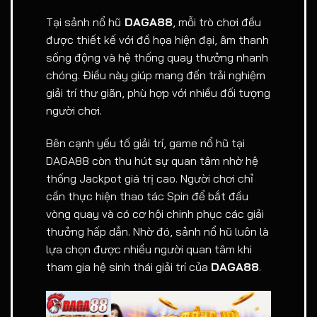
Tại sảnh nổ hũ
DAGA88
, mỗi trò chơi đều
được thiết kế với đồ họa hiện đại, âm thanh
sống động và hệ thống quay thưởng nhanh
chóng. Điều này giúp mang đến trải nghiệm
giải trí thư giãn, phù hợp với nhiều đối tượng
người chơi.
Bên cạnh yếu tố giải trí, game nổ hũ tại
DAGA88 còn thu hút sự quan tâm nhờ hệ
thống Jackpot giá trị cao. Người chơi chỉ
cần thực hiện thao tác Spin để bắt đầu
vòng quay và có cơ hội chinh phục các giải
thưởng hấp dẫn. Nhờ đó, sảnh nổ hũ luôn là
lựa chọn được nhiều người quan tâm khi
tham gia hệ sinh thái giải trí của
DAGA88
.