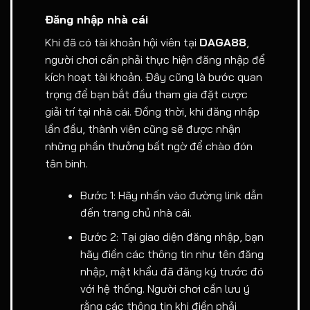
Đăng nhập nhà cái
Khi đã có tài khoản hội viên tại
DAGA88
,
người chơi cần phải thực hiện đăng nhập để
kích hoạt tài khoản. Đây cũng là bước quan
trọng để bạn bắt đầu tham gia đặt cược
giải trí tại nhà cái. Đồng thời, khi đăng nhập
lần đầu, thành viên cũng sẽ được nhận
những phần thưởng bất ngờ để chào đón
tân binh.
Bước 1: Hãy nhấn vào đường link dẫn
đến trang chủ nhà cái.
Bước 2: Tại giao diện đăng nhập, bạn
hãy điền các thông tin như tên đăng
nhập, mật khẩu đã đăng ký trước đó
với hệ thống. Người chơi cần lưu ý
rằng các thông tin khi điền phải