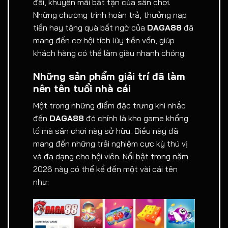
đãi, khuyến mãi bất tận của sân chơi.
Những chương trình hoàn trả, thưởng nạp
tiền hay tặng quà bất ngờ của
DAGA88
đã
mang đến cơ hội tích lũy tiền vốn, giúp
khách hàng có thể làm giàu nhanh chóng.
Những sản phẩm giải trí đã làm
nên tên tuổi nhà cái
Một trong những điểm đặc trưng khi nhắc
đến
DAGA88
đó chính là kho game khổng
lồ mà sân chơi này sở hữu. Điều này đã
mang đến những trải nghiệm cực kỳ thú vị
và đa dạng cho hội viên. Nổi bật trong năm
2026 này có thể kể đến một vài cái tên
như: