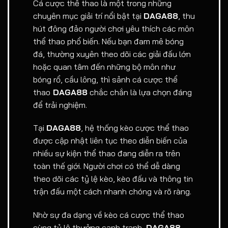
Cá cược thể thao là một trong những
chuyên mục giải trí nổi bật tại
DAGA88
, thu
hút đông đảo người chơi yêu thích các môn
thể thao phổ biến. Nếu bạn đam mê bóng
đá, thường xuyên theo dõi các giải đấu lớn
hoặc quan tâm đến những bộ môn như
bóng rổ, cầu lông, thì sảnh cá cược thể
thao
DAGA88
chắc chắn là lựa chọn đáng
để trải nghiệm.
Tại
DAGA88
, hệ thống kèo cược thể thao
được cập nhật liên tục theo diễn biến của
nhiều sự kiện thể thao đang diễn ra trên
toàn thế giới. Người chơi có thể dễ dàng
theo dõi các tỷ lệ kèo, kèo đấu và thông tin
trận đấu một cách nhanh chóng và rõ ràng.
Nhờ sự đa dạng về kèo cá cược thể thao
cùng tỷ lệ thưởng cạnh tranh,
DAGA88