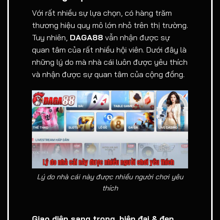
Với rất nhiều sự lựa chọn, có hàng trăm
thương hiệu quy mô lớn nhỏ trên thị trường.
Tuy nhiên,
DAGA88
vẫn nhận được sự
quan tâm của rất nhiều hội viên. Dưới đây là
những lý do mà nhà cái luôn được yêu thích
và nhận được sự quan tâm của cộng đồng.
Lý do nhà cái này được nhiều người chơi yêu
thích
Giao diện sang trọng, hiện đại & đẹp