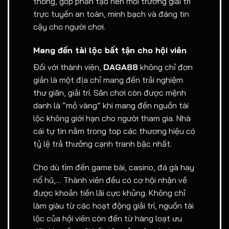
thống, góp phần tạo nên môi trường giải trí
trực tuyến an toàn, minh bạch và đáng tin
cậy cho người chơi.
Mang đến tài lộc bất tận cho hội viên
Đối với thành viên,
DAGA88
không chỉ đơn
giản là một địa chỉ mang đến trải nghiệm
thư giãn, giải trí. Sân chơi còn được mệnh
danh là “mỏ vàng” khi mang đến nguồn tài
lộc không giới hạn cho người tham gia. Nhà
cái tự tin nằm trong top các thương hiệu có
tỷ lệ trả thưởng cạnh tranh bậc nhất.
Cho dù tìm đến game bài, casino, đá gà hay
nổ hũ,… Thành viên đều có cơ hội nhận về
được khoản tiền lãi cực khủng. Không chỉ
làm giàu từ các hoạt động giải trí, nguồn tài
lộc của hội viên còn đến từ hàng loạt ưu