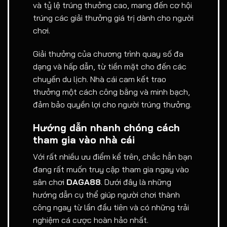
và tỷ lệ trúng thưởng cao, mang đến cơ hội
trúng các giải thưởng giá trị dành cho người
chơi.
Giải thưởng của chương trình quay số đa
dạng và hấp dẫn, từ tiền mặt cho đến các
chuyến du lịch. Nhà cái cam kết trao
thưởng một cách công bằng và minh bạch,
đảm bảo quyền lợi cho người trúng thưởng.
Hướng dẫn nhanh chóng cách
tham gia vào nhà cái
Với rất nhiều ưu điểm kể trên, chắc hẳn bạn
đang rất muốn truy cập tham gia ngay vào
sân chơi
DAGA88
. Dưới đây là những
hướng dẫn cụ thể giúp người chơi thành
công ngay từ lần đầu tiên và có những trải
nghiệm cá cược hoàn hảo nhất.