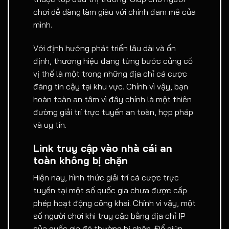
chơi dễ dàng làm giàu với chính đam mê của
mình.
Với định hướng phát triển lâu dài và ổn
định, thương hiệu đang từng bước củng cố
vị thế là một trong những địa chỉ cá cược
đáng tin cậy tại khu vực. Chính vì vậy, bạn
hoàn toàn an tâm vì đây chính là một thiên
đường giải trí trực tuyến an toàn, hợp pháp
và uy tín.
Link truy cập vào nhà cái an
toàn không bị chặn
Hiện nay, hình thức giải trí cá cược trực
tuyến tại một số quốc gia chưa được cấp
phép hoạt động công khai. Chính vì vậy, một
số người chơi khi truy cập bằng địa chỉ IP
của quốc gia đó thường bị chặn. Để giúp