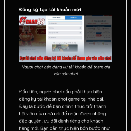
Đăng ký tạo tài khoản mới
Người chơi cần đăng ký tài khoản để tham gia
vào sân chơi
Đầu tiên, người chơi cần phải thực hiện
đăng ký tài khoản chơi game tại nhà cái.
Đây là bước để bạn chính thức trở thành
hội viên của nhà cái để nhận được những
đặc quyền, ưu đãi dành riêng cho khách
hàng mới. Bạn cần thực hiện bốn bước như