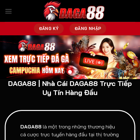
Bỏ
qua
nội
dung
ĐĂNG KÝ
ĐĂNG NHẬP
DAGA88 | Nhà Cái DAGA88 Trực Tiếp
Uy Tín Hàng Đầu
DAGA88
là một trong những thương hiệu
cá cược trực tuyến hàng đầu tại thị trường