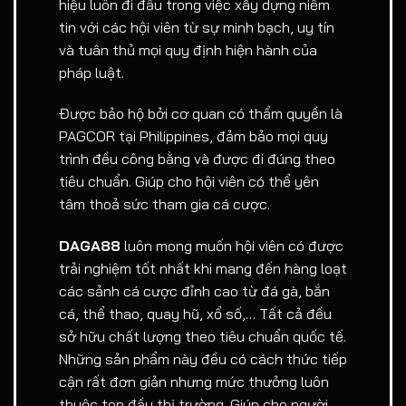
hiệu luôn đi đầu trong việc xây dựng niềm
tin với các hội viên từ sự minh bạch, uy tín
và tuân thủ mọi quy định hiện hành của
pháp luật.
Được bảo hộ bởi cơ quan có thẩm quyền là
PAGCOR tại Philippines, đảm bảo mọi quy
trình đều công bằng và được đi đúng theo
tiêu chuẩn. Giúp cho hội viên có thể yên
tâm thoả sức tham gia cá cược.
DAGA88
luôn mong muốn hội viên có được
trải nghiệm tốt nhất khi mang đến hàng loạt
các sảnh cá cược đỉnh cao từ đá gà, bắn
cá, thể thao, quay hũ, xổ số,… Tất cả đều
sở hữu chất lượng theo tiêu chuẩn quốc tế.
Những sản phẩm này đều có cách thức tiếp
cận rất đơn giản nhưng mức thưởng luôn
thuộc top đầu thị trường. Giúp cho người