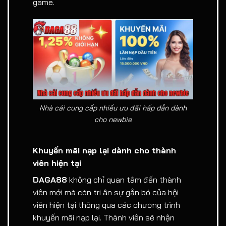
game.
Nhà cái cung cấp nhiều ưu đãi hấp dẫn dành
cho newbie
Khuyến mãi nạp lại dành cho thành
viên hiện tại
DAGA88
không chỉ quan tâm đến thành
viên mới mà còn tri ân sự gắn bó của hội
viên hiện tại thông qua các chương trình
khuyến mãi nạp lại. Thành viên sẽ nhận