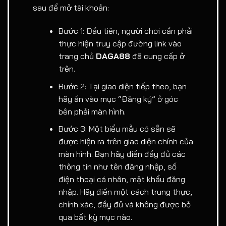
sau để mở tài khoản:
Bước 1: Đầu tiên, người chơi cần phải
thực hiện truy cập đường link vào
trang chủ
DAGA88
đã cung cấp ở
trên.
Bước 2: Tại giao diện tiếp theo, bạn
hãy ấn vào mục “Đăng ký” ở góc
bên phải màn hình.
Bước 3: Một biểu mẫu có sẵn sẽ
được hiện ra trên giao diện chính của
màn hình. Bạn hãy điền đầy đủ các
thông tin như tên đăng nhập, số
điện thoại cá nhân, mật khẩu đăng
nhập. Hãy điền một cách trung thực,
chính xác, đầy đủ và không được bỏ
qua bất kỳ mục nào.