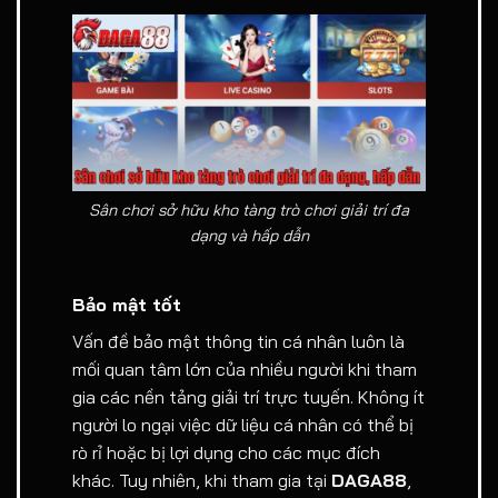
Sân chơi sở hữu kho tàng trò chơi giải trí đa
dạng và hấp dẫn
Bảo mật tốt
Vấn đề bảo mật thông tin cá nhân luôn là
mối quan tâm lớn của nhiều người khi tham
gia các nền tảng giải trí trực tuyến. Không ít
người lo ngại việc dữ liệu cá nhân có thể bị
rò rỉ hoặc bị lợi dụng cho các mục đích
khác. Tuy nhiên, khi tham gia tại
DAGA88
,