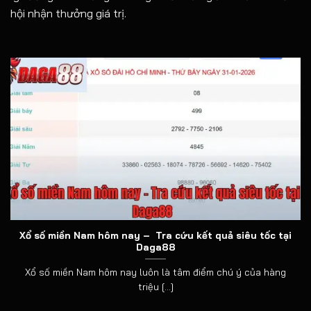
hội nhận thưởng giá trị.
Xổ số miền Nam hôm nay – Tra cứu kết quả siêu tốc tại
Daga88
Xổ số miền Nam hôm nay luôn là tâm điểm chú ý của hàng
triệu [...]