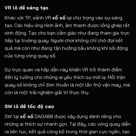
VR lô đề sáng tạo
Khác với TP, sảnh VR
xổ số
lại chú trọng vào sự sáng
tạo. Các hiệu ứng hình ảnh, âm thanh được lồng ghép rất
sinh động. Tạo cho bạn cảm giác như đang tham gia trực
tiếp tại trường quay. Người chơi không chỉ chờ đợi kết
quả mà còn như đang tận hưởng bầu không khí sôi động
của từng vòng quay số.
Sự trực quan và hấp dẫn này khiến VR trở thành điểm
đến lý tưởng cho những ai yêu thích sự mới lạ. Mỗi trận
quay số không chỉ đơn thuần là một lần thử vận may, mà
còn là một trải nghiệm giải trí thực thụ.
SW lô đề tốc độ cao
SW tại
xổ số
DAGA88 được xây dựng dành riêng cho
những ai thích sự nhanh gọn. Tại đây, các vòng quay diễn
ra liên tục, kết quả công bố trong thời gian cực ngắn, tạo