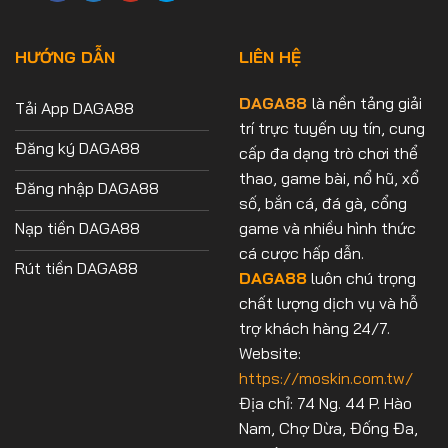
HƯỚNG DẪN
LIÊN HỆ
DAGA88
là nền tảng giải
Tải App DAGA88
trí trực tuyến uy tín, cung
Đăng ký DAGA88
cấp đa dạng trò chơi thể
thao, game bài, nổ hũ, xổ
Đăng nhập DAGA88
số, bắn cá, đá gà, cổng
Nạp tiền DAGA88
game và nhiều hình thức
cá cược hấp dẫn.
Rút tiền DAGA88
DAGA88
luôn chú trọng
chất lượng dịch vụ và hỗ
trợ khách hàng 24/7.
Website:
https://moskin.com.tw/
Địa chỉ: 74 Ng. 44 P. Hào
Nam, Chợ Dừa, Đống Đa,