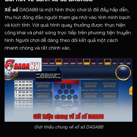
Xổ số
DAGA88 là một hình thức chơi lô đề đầy hấp dẫn,
thu hút đông đảo người tham gia nhờ vào tính minh bạch
và kịch tính. Với quá trình quay thưởng được thực hiện
công khai và phát sóng trực tiếp trên phương tiện truyền
hình. Người chơi dễ dàng theo dõi kết quả một cách
nhanh chóng và rất chính xác.
Giới thiệu chung về xổ số DAGA88