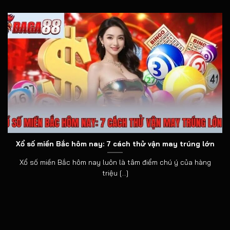
Xổ số miền Bắc hôm nay: 7 cách thử vận may trúng lớn
Xổ số miền Bắc hôm nay luôn là tâm điểm chú ý của hàng
triệu [...]