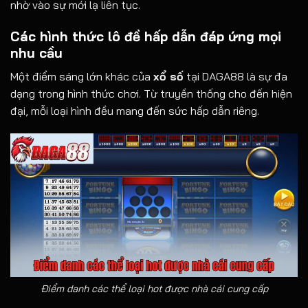
nhờ vào sự mới lạ liên tục.
Các hình thức lô đề hấp dẫn đáp ứng mọi
nhu cầu
Một điểm sáng lớn khác của
xổ số
tại DAGA88 là sự đa
dạng trong hình thức chơi. Từ truyền thống cho đến hiện
đại, mỗi loại hình đều mang đến sức hấp dẫn riêng.
Điểm danh các thể loại hot được nhà cái cung cấp