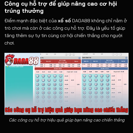
Công cụ hỗ trợ để giúp nâng cao cơ hội
trúng thưởng
Điểm mạnh đặc biệt của
xổ số
DAGA88 không chỉ nằm ở
trò chơi mà còn ở các công cụ hỗ trợ. Đây là yếu tố giúp
tăng thêm sự tự tin cùng cơ hội chiến thắng cho người
chơi.
Các công cụ hỗ trợ hiệu quả giúp bạn nâng cao chiến thắng